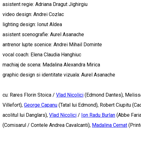
asistent regie: Adriana Dragut Jighirgiu
video design: Andrei Cozlac
lighting design: Ionut Aldea
asistent scenografie: Aurel Asanache
antrenor lupte scenice: Andrei Mihail Dominte
vocal coach: Elena Claudia Hanghiuc
machiaj de scena: Madalina Alexandra Mirica
graphic design si identitate vizuala: Aurel Asanache
cu: Rares Florin Stoica /
Vlad Nicolici
(Edmond Dantes), Meliss
Villefort),
George Capanu
(Tatal lui Edmond), Robert Ciupitu (C
acolitul lui Danglars),
Vlad Nicolici
/
Ion Radu Burlan
(Abbe Faria
(Comisarul / Contele Andrea Cavalcanti),
Madalina Cernat
(Prin