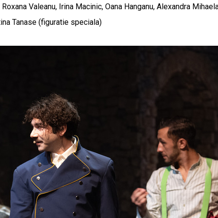
 Roxana Valeanu, Irina Macinic, Oana Hanganu, Alexandra Mihaela
na Tanase (figuratie speciala)