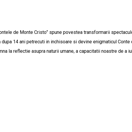
Contele de Monte Cristo” spune povestea transformarii spectaculo
dupa 14 ani petrecuti in inchisoare si devine enigmaticul Conte 
a la reflectie asupra naturii umane, a capacitatii noastre de a iubi