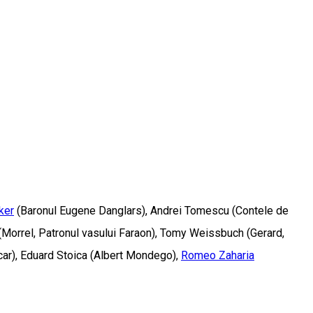
ker
(Baronul Eugene Danglars), Andrei Tomescu (Contele de
(Morrel, Patronul vasului Faraon), Tomy Weissbuch (Gerard,
car), Eduard Stoica (Albert Mondego),
Romeo Zaharia