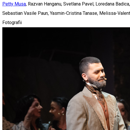
Petty Musa
, Razvan Hanganu, Svetlana Pavel, Loredana Badica,
Sebastian Vasile Paun, Yasmin-Cristina Tanase, Melissa-Valenti
Fotografii