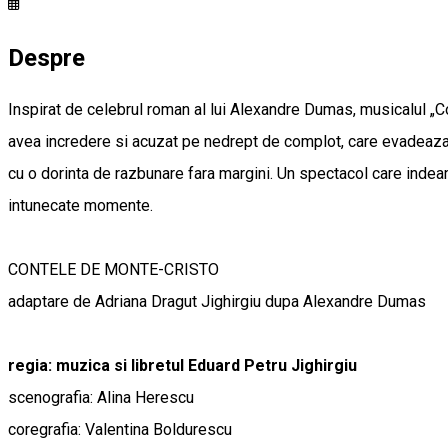
Despre
Inspirat de celebrul roman al lui Alexandre Dumas, musicalul „
avea incredere si acuzat pe nedrept de complot, care evadeaza 
cu o dorinta de razbunare fara margini. Un spectacol care indeamn
intunecate momente.
CONTELE DE MONTE-CRISTO
adaptare de Adriana Dragut Jighirgiu dupa Alexandre Dumas
regia: muzica si libretul Eduard Petru Jighirgiu
scenografia: Alina Herescu
coregrafia: Valentina Boldurescu