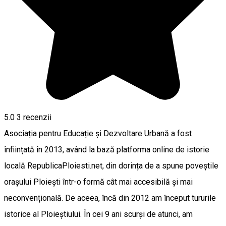
5.0
3
recenzii
Asociația pentru Educație și Dezvoltare Urbană a fost
înființată în 2013, având la bază platforma online de istorie
locală RepublicaPloiesti.net, din dorința de a spune poveștile
orașului Ploiești într-o formă cât mai accesibilă și mai
neconvențională. De aceea, încă din 2012 am început tururile
istorice al Ploieștiului. În cei 9 ani scurși de atunci, am