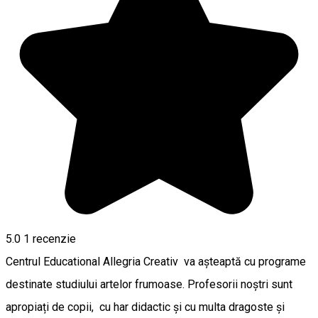
5.0
1 recenzie
Centrul Educational Allegria Creativ va așteaptă cu programe
destinate studiului artelor frumoase. Profesorii noștri sunt
apropiați de copii, cu har didactic și cu multa dragoste și