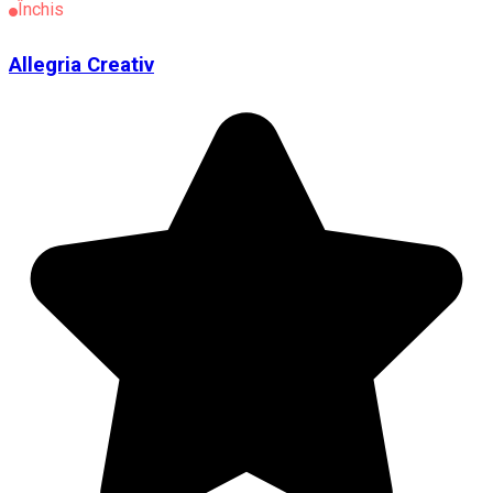
Închis
Allegria Creativ