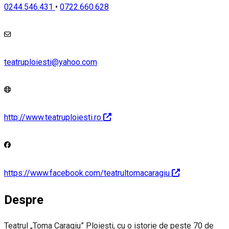
0244.546.431
•
0722.660.628
teatruploiesti@yahoo.com
http://www.teatruploiesti.ro
https://www.facebook.com/teatrultomacaragiu
Despre
Teatrul „Toma Caragiu” Ploieşti, cu o istorie de peste 70 de