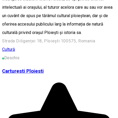
intelectuali ai orașului, al tuturor acelora care au sau vor avea
un cuvânt de spus pe tărâmul cultural ploieștean, dar și de
oferirea accesului publicului larg la informația de natură
culturală privind orașul Ploiești și istoria sa.
Strada Diligenței 18, Ploiești 100575, Romania
Cultură
Deschis
Carturesti Ploiesti