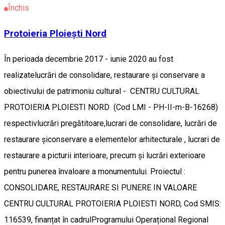
Închis
Protoieria Ploiești Nord
În perioada decembrie 2017 - iunie 2020 au fost
realizatelucrări de consolidare, restaurare și conservare a
obiectivului de patrimoniu cultural - CENTRU CULTURAL
PROTOIERIA PLOIESTI NORD (Cod LMI - PH-II-m-B-16268)
respectivlucrări pregătitoare,lucrari de consolidare, lucrări de
restaurare șiconservare a elementelor arhitecturale , lucrari de
restaurare a picturii interioare, precum și lucrări exterioare
pentru punerea învaloare a monumentului. Proiectul :
CONSOLIDARE, RESTAURARE SI PUNERE IN VALOARE
CENTRU CULTURAL PROTOIERIA PLOIESTI NORD, Cod SMIS:
116539, finanțat în cadrulProgramului Operațional Regional