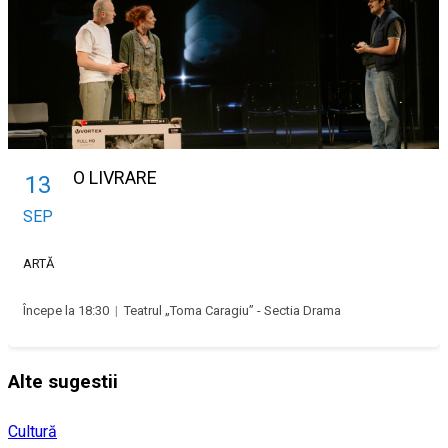
O LIVRARE
13
SEP
ARTĂ
Începe la 18:30
|
Teatrul „Toma Caragiu” - Sectia Drama
Alte sugestii
Cultură