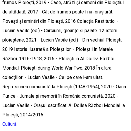
frumos Ploiești, 2019 - Case, străzi și oameni din Ploieștiul
de altădată, 2017 - Cât de frumos poate fi un oraș urât.
Povești și amintiri din Ploiești, 2016 Colecția Restitutio: -
Lucian Vasile (ed.) - Cârciumi, gloanțe și palate. 12 istorii
ploieștene, 2021 - Lucian Vasile (ed.) - Din vechiul Ploiești,
2019 Istoria ilustrată a Ploieștilor: - Ploieștii în Marele
Război. 1916-1918, 2016 - Ploiești în Al Doilea Război
Mondial. Ploiești during World War Two, 2018 În afara
colecțiilor: - Lucian Vasile - Cei pe care i-am uitat.
Represiunea comunistă la Ploiești (1948-1964), 2020 - Oana
Purice - Jurnale și memorii în România comunistă, 2020 -
Lucian Vasile - Orașul sacrificat. Al Doilea Război Mondial la
Ploiești, 2014/2016
Cultură