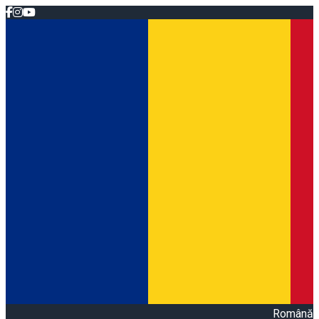
Română