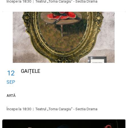
Începe la 18:30
|
Teatrul „Toma Caragiu” - Sectia Drama
GAIȚELE
12
SEP
ARTĂ
Începe la 18:30
|
Teatrul „Toma Caragiu” - Sectia Drama