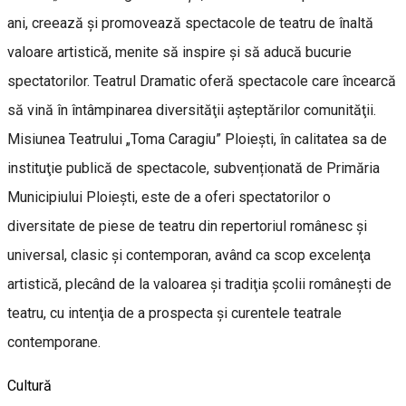
ani, creează şi promovează spectacole de teatru de înaltă
valoare artistică, menite să inspire şi să aducă bucurie
spectatorilor. Teatrul Dramatic oferă spectacole care încearcă
să vină în întâmpinarea diversităţii aşteptărilor comunităţii.
Misiunea Teatrului „Toma Caragiu” Ploieşti, în calitatea sa de
instituţie publică de spectacole, subvenționată de Primăria
Municipiului Ploiești, este de a oferi spectatorilor o
diversitate de piese de teatru din repertoriul românesc şi
universal, clasic şi contemporan, având ca scop excelenţa
artistică, plecând de la valoarea şi tradiţia şcolii româneşti de
teatru, cu intenţia de a prospecta şi curentele teatrale
contemporane.
Cultură