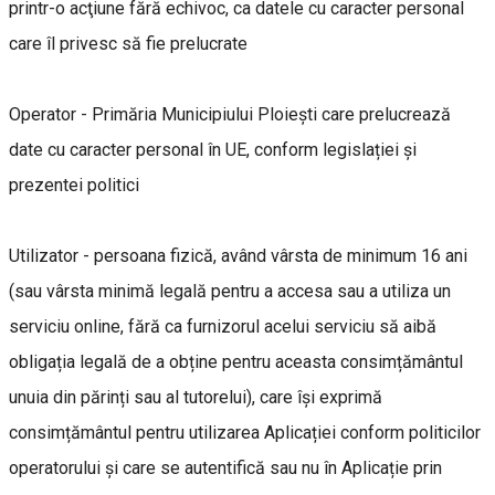
printr-o acţiune fără echivoc, ca datele cu caracter personal
care îl privesc să fie prelucrate
Operator - Primăria Municipiului Ploiești care prelucrează
date cu caracter personal în UE, conform legislației și
prezentei politici
Utilizator - persoana fizică, având vârsta de minimum 16 ani
(sau vârsta minimă legală pentru a accesa sau a utiliza un
serviciu online, fără ca furnizorul acelui serviciu să aibă
obligația legală de a obține pentru aceasta consimțământul
unuia din părinți sau al tutorelui), care își exprimă
consimțământul pentru utilizarea Aplicației conform politicilor
operatorului și care se autentifică sau nu în Aplicație prin