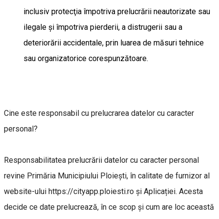
inclusiv protecţia împotriva prelucrării neautorizate sau
ilegale şi împotriva pierderii, a distrugerii sau a
deteriorării accidentale, prin luarea de măsuri tehnice
sau organizatorice corespunzătoare.
Cine este responsabil cu prelucrarea datelor cu caracter
personal?
Responsabilitatea prelucrării datelor cu caracter personal
revine Primăria Municipiului Ploiești, în calitate de furnizor al
website-ului https://cityapp.ploiesti.ro și Aplicației. Acesta
decide ce date prelucrează, în ce scop și cum are loc această