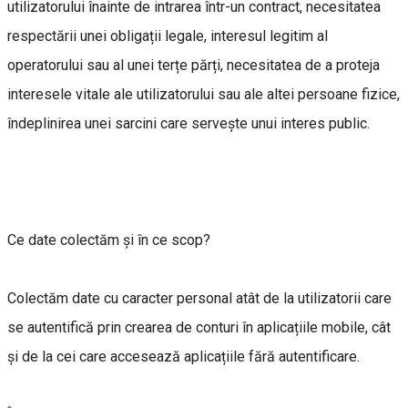
utilizatorului înainte de intrarea într-un contract, necesitatea
respectării unei obligații legale, interesul legitim al
operatorului sau al unei terțe părți, necesitatea de a proteja
interesele vitale ale utilizatorului sau ale altei persoane fizice,
îndeplinirea unei sarcini care serveşte unui interes public.
Ce date colectăm și în ce scop?
Colectăm date cu caracter personal atât de la utilizatorii care
se autentifică prin crearea de conturi în aplicațiile mobile, cât
și de la cei care accesează aplicațiile fără autentificare.