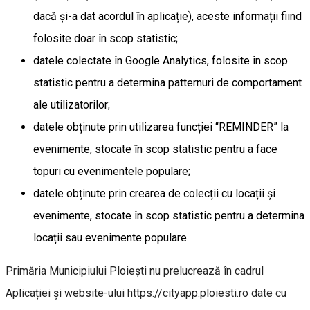
dacă și-a dat acordul în aplicație), aceste informații fiind
folosite doar în scop statistic;
datele colectate în Google Analytics, folosite în scop
statistic pentru a determina patternuri de comportament
ale utilizatorilor;
datele obținute prin utilizarea funcției “REMINDER” la
evenimente, stocate în scop statistic pentru a face
topuri cu evenimentele populare;
datele obținute prin crearea de colecții cu locații și
evenimente, stocate în scop statistic pentru a determina
locații sau evenimente populare.
Primăria Municipiului Ploiești nu prelucrează în cadrul
Aplicației și website-ului https://cityapp.ploiesti.ro date cu