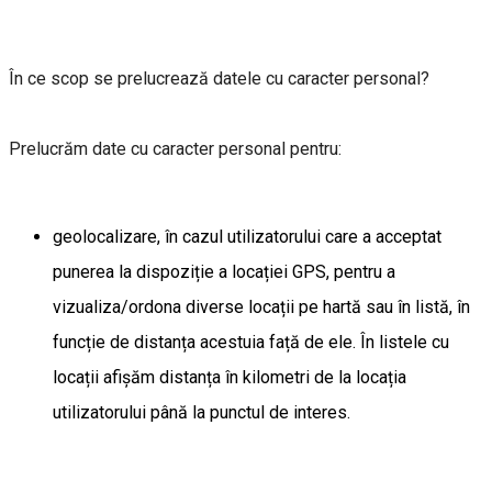
În ce scop se prelucrează datele cu caracter personal?
Prelucrăm date cu caracter personal pentru:
geolocalizare, în cazul utilizatorului care a acceptat
punerea la dispoziție a locației GPS, pentru a
vizualiza/ordona diverse locații pe hartă sau în listă, în
funcție de distanța acestuia față de ele. În listele cu
locații afișăm distanța în kilometri de la locația
utilizatorului până la punctul de interes.