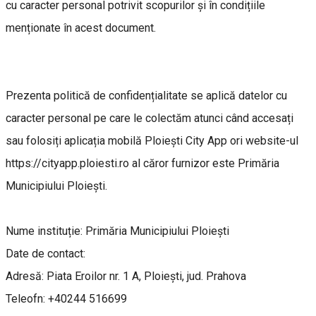
cu caracter personal potrivit scopurilor și în condițiile
menționate în acest document.
Prezenta politică de confidențialitate se aplică datelor cu
caracter personal pe care le colectăm atunci când accesați
sau folosiți aplicația mobilă Ploiești City App ori website-ul
https://cityapp.ploiesti.ro al căror furnizor este Primăria
Municipiului Ploiești.
Nume instituție: Primăria Municipiului Ploiești
Date de contact:
Adresă: Piata Eroilor nr. 1 A, Ploiești, jud. Prahova
Teleofn: +40244 516699