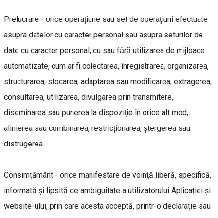
Prelucrare - orice operaţiune sau set de operaţiuni efectuate
asupra datelor cu caracter personal sau asupra seturilor de
date cu caracter personal, cu sau fără utilizarea de mijloace
automatizate, cum ar fi colectarea, înregistrarea, organizarea,
structurarea, stocarea, adaptarea sau modificarea, extragerea,
consultarea, utilizarea, divulgarea prin transmitere,
diseminarea sau punerea la dispoziţie în orice alt mod,
alinierea sau combinarea, restricţionarea, ştergerea sau
distrugerea
Consimţământ - orice manifestare de voinţă liberă, specifică,
informată şi lipsită de ambiguitate a utilizatorului Aplicației și
website-ului, prin care acesta acceptă, printr-o declaraţie sau