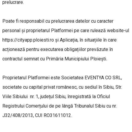
prelucrare.
Poate fi responsabil cu prelucrarea datelor cu caracter
personal și proprietarul Platformei pe care rulează website-ul
https://cityapp.ploiesti.ro și Aplicația, în situațiile în care
acționează pentru executarea obligațiilor prevăzute în
contractul semnat cu Primăria Municipiului Ploiești.
Proprietarul Platformei este Societatea EVENTYA CO SRL,
societate cu capital privat românesc, cu sediul în Sibiu, Str.
Viile Sibiului nr. 1, județul Sibiu, înregistrată la Oficiul
Registrului Comerțului de pe lângă Tribunalul Sibiu cu nr.
J32/408/2013, CUI RO31611012.