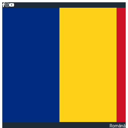
Română