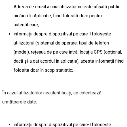
Adresa de email a unui utilizator nu este afișată public
nicăieri în Aplicație, fiind folosită doar pentru
autentificare;
informații despre dispozitivul pe care-l folosește
utilizatorul (sistemul de operare, tipul de telefon
(model), rețeaua de pe care intră, locația GPS (opțional,
dacă și-a dat acordul în aplicație), aceste informații fiind
folosite doar în scop statistic;
În cazul utilizatorilor neautentificați, se colectează
următoarele date:
informații despre dispozitivul pe care-l folosește