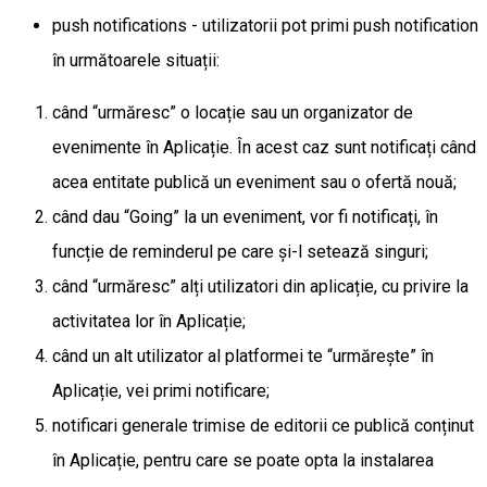
push notifications - utilizatorii pot primi push notification
în următoarele situații:
când “urmăresc” o locație sau un organizator de
evenimente în Aplicație. În acest caz sunt notificați când
acea entitate publică un eveniment sau o ofertă nouă;
când dau “Going” la un eveniment, vor fi notificați, în
funcție de reminderul pe care și-l setează singuri;
când “urmăresc” alți utilizatori din aplicație, cu privire la
activitatea lor în Aplicație;
când un alt utilizator al platformei te “urmărește” în
Aplicație, vei primi notificare;
notificari generale trimise de editorii ce publică conținut
în Aplicație, pentru care se poate opta la instalarea