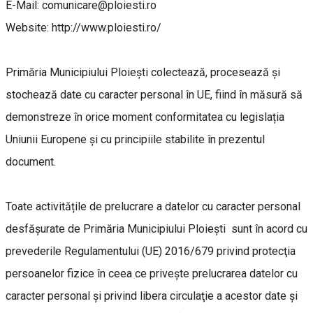
E-Mail: comunicare@ploiesti.ro
Website: http://www.ploiesti.ro/
Primăria Municipiului Ploiești colectează, procesează și
stochează date cu caracter personal în UE, fiind în măsură să
demonstreze în orice moment conformitatea cu legislația
Uniunii Europene și cu principiile stabilite în prezentul
document.
Toate activitățile de prelucrare a datelor cu caracter personal
desfășurate de Primăria Municipiului Ploiești sunt în acord cu
prevederile Regulamentului (UE) 2016/679 privind protecţia
persoanelor fizice în ceea ce priveşte prelucrarea datelor cu
caracter personal şi privind libera circulaţie a acestor date şi