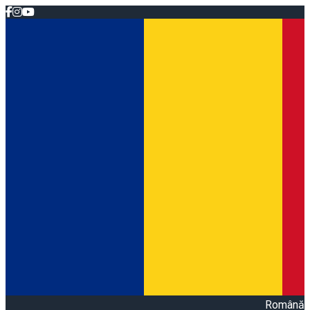
Română