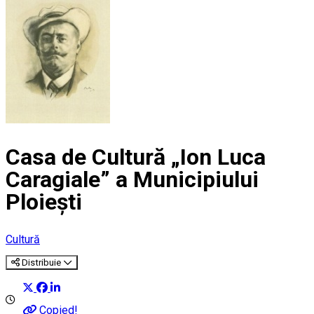
Casa de Cultură „Ion Luca
Caragiale” a Municipiului
Ploiești
Cultură
Distribuie
Copied!