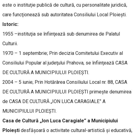
este o instituţie publică de cultură, cu personalitate juridică,
care funcţionează sub autoritatea Consiliului Local Ploieşti.
Istoric:
1955 –instituţia se înfiinţează sub denumirea de Palatul
Culturii.
1970 – 1 septembrie; Prin decizia Comitetului Executiv al
Consiliului Popular al judeţului Prahova, se înfiinţează CASA
DE CULTURĂ A MUNICIPIULUI PLOIEŞTI.
2004 – 5 iunie; Prin Hotărârea Consiliului Local nr. 88, CASA
DE CULTURĂ A MUNICIPIULUI PLOIEŞTI primeşte denumirea
de CASA DE CULTURĂ „ION LUCA CARAGIALE” A
MUNICIPIULUI PLOIEŞTI.
Casa de Cultură „Ion Luca Caragiale” a Municipiului
Ploiești
desfăşoară o activitate cultural-artistică şi educativă,