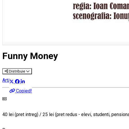
Funny Money
Distribuie
Artă
Copied!
40 lei (pret intreg) / 25 lei (pret redus - elevi, studenti, pensiona