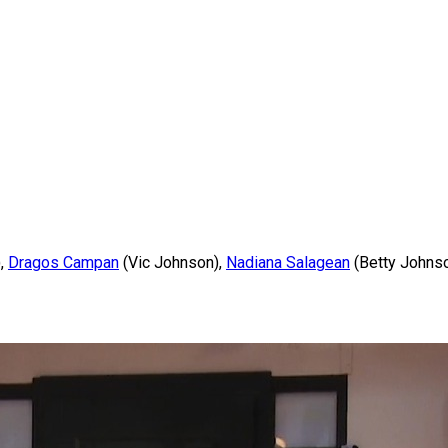
),
Dragos Campan
(Vic Johnson),
Nadiana Salagean
(Betty Johns