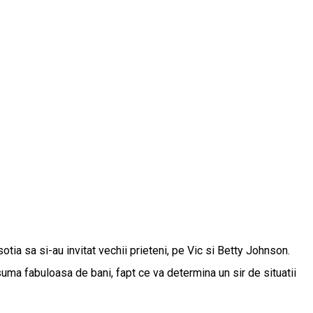
otia sa si-au invitat vechii prieteni, pe Vic si Betty Johnson.
suma fabuloasa de bani, fapt ce va determina un sir de situatii