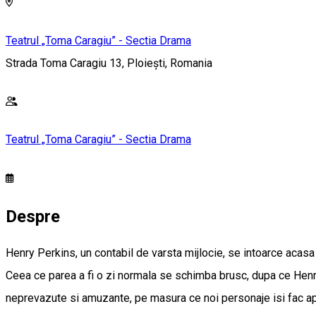
Teatrul „Toma Caragiu” - Sectia Drama
Strada Toma Caragiu 13, Ploiești, Romania
Teatrul „Toma Caragiu” - Sectia Drama
Despre
Henry Perkins, un contabil de varsta mijlocie, se intoarce acasa c
Ceea ce parea a fi o zi normala se schimba brusc, dupa ce Henry,
neprevazute si amuzante, pe masura ce noi personaje isi fac apa