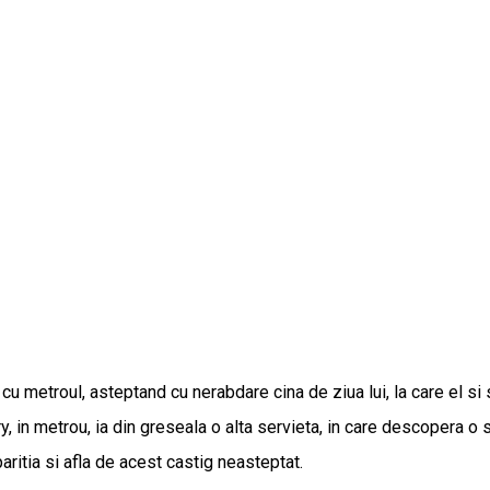
u metroul, asteptand cu nerabdare cina de ziua lui, la care el si s
 in metrou, ia din greseala o alta servieta, in care descopera o 
ritia si afla de acest castig neasteptat.