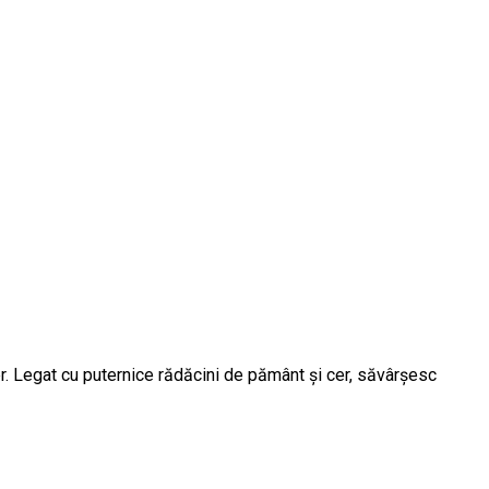
er. Legat cu puternice rădăcini de pământ și cer, săvârșesc