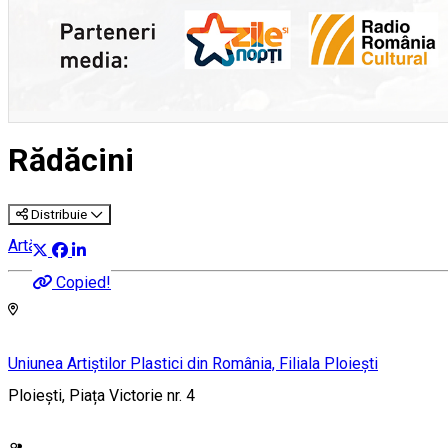
Rădăcini
Distribuie
Artă
Copied!
Uniunea Artiștilor Plastici din România, Filiala Ploiești
Ploiești, Piața Victorie nr. 4