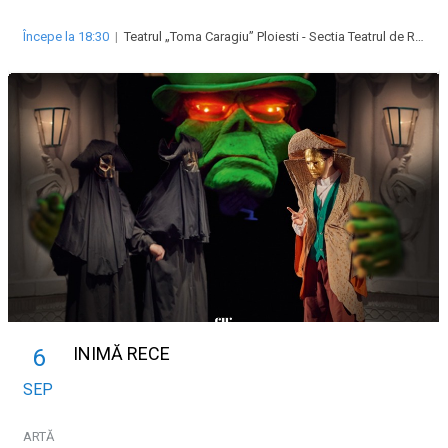
Începe la 18:30
|
Teatrul „Toma Caragiu” Ploiesti - Sectia Teatrul de Revista „Majestic”
INIMĂ RECE
6
SEP
ARTĂ