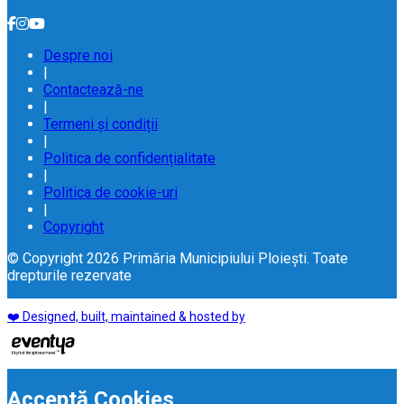
Despre noi
|
Contactează-ne
|
Termeni și condiții
|
Politica de confidențialitate
|
Politica de cookie-uri
|
Copyright
© Copyright 2026 Primăria Municipiului Ploiești. Toate
drepturile rezervate
❤️ Designed, built, maintained & hosted by
Acceptă Cookies