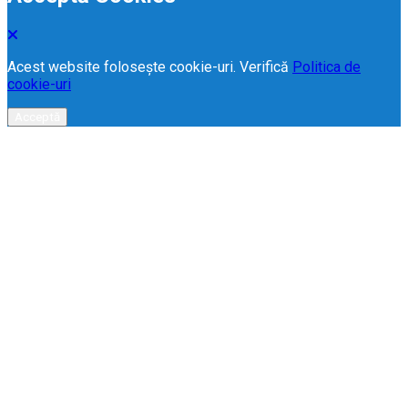
Acest website folosește cookie-uri. Verifică
Politica de
cookie-uri
Acceptă