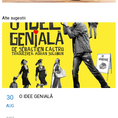
Alte sugestii
O IDEE GENIALĂ
30
AUG