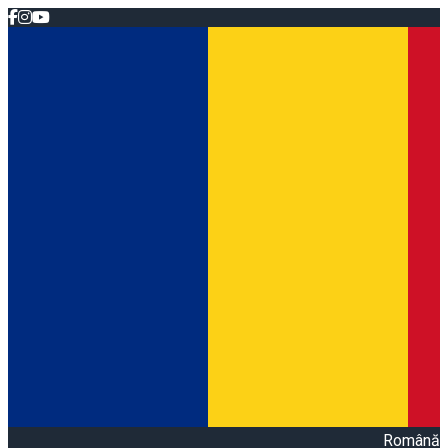
Română