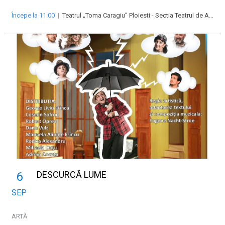
Începe la 11:00
|
Teatrul „Toma Caragiu” Ploiesti - Sectia Teatrul de Animatie pentru copii si tineret Imaginario
DESCURCĂ LUME
6
SEP
ARTĂ