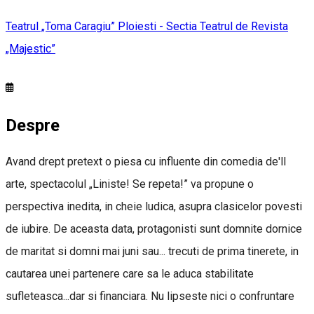
Teatrul „Toma Caragiu” Ploiesti - Sectia Teatrul de Revista
„Majestic”
Despre
Avand drept pretext o piesa cu influente din comedia de'll
arte, spectacolul „Liniste! Se repeta!” va propune o
perspectiva inedita, in cheie ludica, asupra clasicelor povesti
de iubire. De aceasta data, protagonisti sunt domnite dornice
de maritat si domni mai juni sau... trecuti de prima tinerete, in
cautarea unei partenere care sa le aduca stabilitate
sufleteasca...dar si financiara. Nu lipseste nici o confruntare