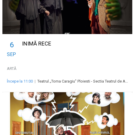
INIMĂ RECE
6
SEP
ARTĂ
Începe la 11:00
|
Teatrul „Toma Caragiu” Ploiesti - Sectia Teatrul de Animatie pentru copii si tineret Imaginario