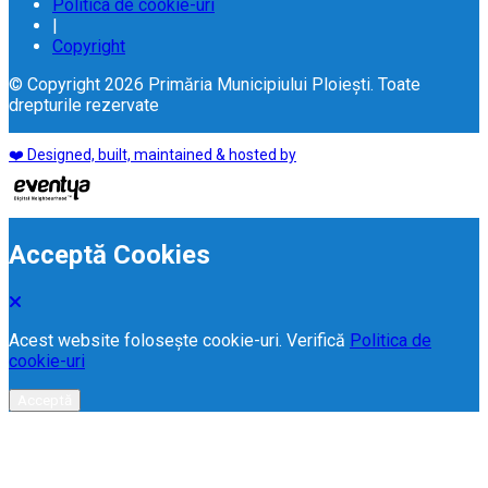
Politica de cookie-uri
|
Copyright
© Copyright 2026 Primăria Municipiului Ploiești. Toate
drepturile rezervate
❤️ Designed, built, maintained & hosted by
Acceptă Cookies
Acest website folosește cookie-uri. Verifică
Politica de
cookie-uri
Acceptă