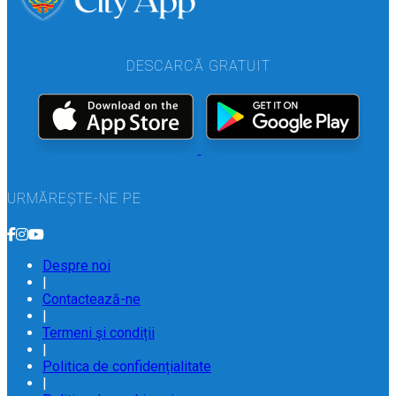
DESCARCĂ GRATUIT
URMĂREȘTE-NE PE
Despre noi
|
Contactează-ne
|
Termeni și condiții
|
Politica de confidențialitate
|