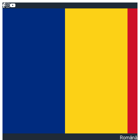
Română