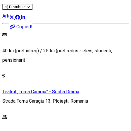
Distribuie
Artă
Copied!
40 lei (pret intreg) / 25 lei (pret redus - elevi, studenti,
pensionari)
Teatrul „Toma Caragiu” - Sectia Drama
Strada Toma Caragiu 13, Ploiești, Romania