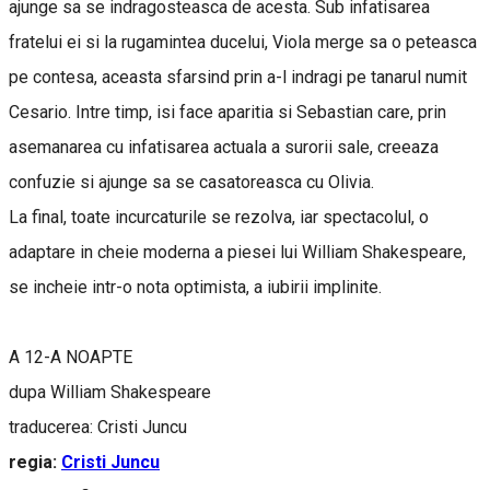
ajunge sa se indragosteasca de acesta. Sub infatisarea
fratelui ei si la rugamintea ducelui, Viola merge sa o peteasca
pe contesa, aceasta sfarsind prin a-l indragi pe tanarul numit
Cesario. Intre timp, isi face aparitia si Sebastian care, prin
asemanarea cu infatisarea actuala a surorii sale, creeaza
confuzie si ajunge sa se casatoreasca cu Olivia.
La final, toate incurcaturile se rezolva, iar spectacolul, o
adaptare in cheie moderna a piesei lui William Shakespeare,
se incheie intr-o nota optimista, a iubirii implinite.
A 12-A NOAPTE
dupa William Shakespeare
traducerea: Cristi Juncu
regia:
Cristi Juncu