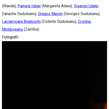
(Wanda),
Pamela Iobaji
(Margareta Aldea),
Visarion Udatu
(Ianache Duduleanu),
Dragos Maxim
(Georges Duduleanu),
Lacramioara Bradoschi
(Collette Duduleanu),
Cristina
Moldoveanu
(Zamfira)
Fotografii