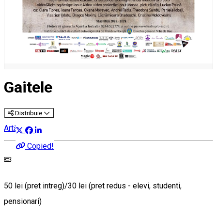
Gaitele
Distribuie
Artă
Copied!
50 lei (pret intreg)/30 lei (pret redus - elevi, studenti,
pensionari)