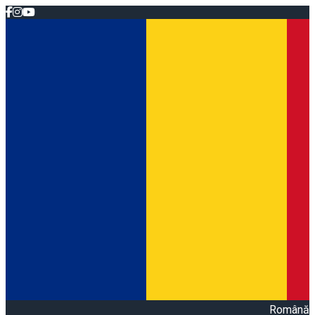
Română