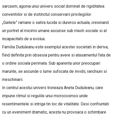
sarcasm, agonia unui univers social dominat de rigiditatea
conventiilor si de instinctul conservarii privilegiilor.
„Gaitele” ramane o satira lucida si dureros actuala, creionand
un portret al micimii umane ascunse sub masti sociale si al
incapacitatii de a evolua.
Familia Duduleanu este exemplul acestei societati in deriva,
fiind definita prin obsesia pentru avere si atasamentul fata de
o ordine sociala perimata. Sub aparenta unor preocupari
marunte, se ascunde o lume sufocata de invidii, ranchiuni si
meschinarii.
In centrul acestui univers troneaza Aneta Duduleanu, care
impune ritmul si regulile unui microcosmos unde
resentimentele si intriga tin loc de vitalitate. Desi confruntati
cu un eveniment dramatic, acesta nu provoaca o schimbare