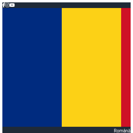
Română