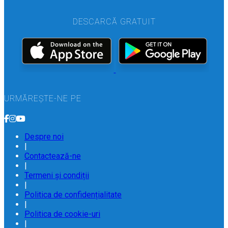
DESCARCĂ GRATUIT
URMĂREȘTE-NE PE
Despre noi
|
Contactează-ne
|
Termeni și condiții
|
Politica de confidențialitate
|
Politica de cookie-uri
|