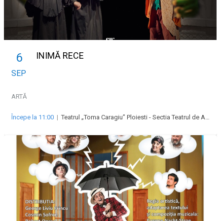
INIMĂ RECE
6
SEP
ARTĂ
Începe la 11:00
|
Teatrul „Toma Caragiu” Ploiesti - Sectia Teatrul de Animatie pentru copii si tineret Imaginario