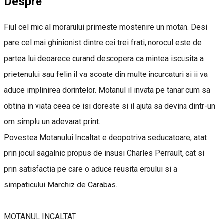
Despre
Fiul cel mic al morarului primeste mostenire un motan. Desi
pare cel mai ghinionist dintre cei trei frati, norocul este de
partea lui deoarece curand descopera ca mintea iscusita a
prietenului sau felin il va scoate din multe incurcaturi si ii va
aduce implinirea dorintelor. Motanul il invata pe tanar cum sa
obtina in viata ceea ce isi doreste si il ajuta sa devina dintr-un
om simplu un adevarat print.
Povestea Motanului Incaltat e deopotriva seducatoare, atat
prin jocul sagalnic propus de insusi Charles Perrault, cat si
prin satisfactia pe care o aduce reusita eroului si a
simpaticului Marchiz de Carabas.
MOTANUL INCALTAT