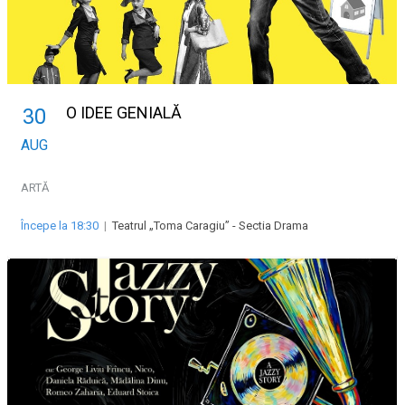
O IDEE GENIALĂ
30
AUG
ARTĂ
Începe la 18:30
|
Teatrul „Toma Caragiu” - Sectia Drama