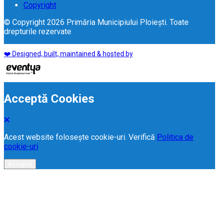
Copyright
© Copyright 2026 Primăria Municipiului Ploiești. Toate
drepturile rezervate
❤️ Designed, built, maintained & hosted by
Acceptă Cookies
Acest website folosește cookie-uri. Verifică
Politica de
cookie-uri
Acceptă