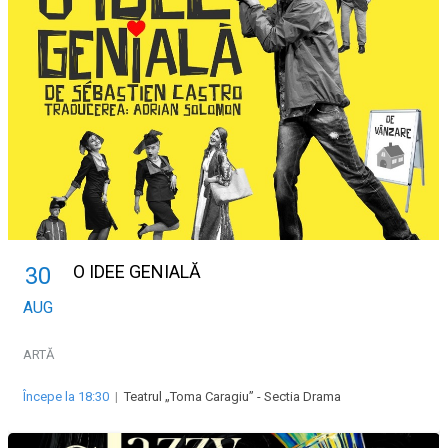
O IDEE GENIALĂ
30
AUG
ARTĂ
Începe la 18:30
|
Teatrul „Toma Caragiu” - Sectia Drama