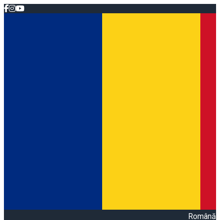
Română