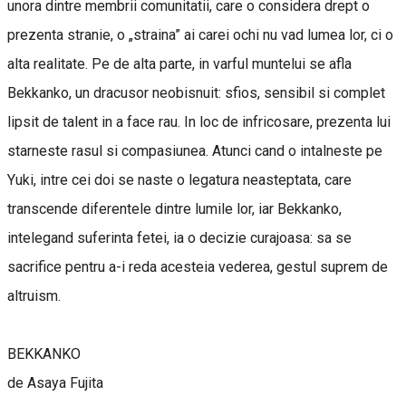
unora dintre membrii comunitatii, care o considera drept o
prezenta stranie, o „straina” ai carei ochi nu vad lumea lor, ci o
alta realitate. Pe de alta parte, in varful muntelui se afla
Bekkanko, un dracusor neobisnuit: sfios, sensibil si complet
lipsit de talent in a face rau. In loc de infricosare, prezenta lui
starneste rasul si compasiunea. Atunci cand o intalneste pe
Yuki, intre cei doi se naste o legatura neasteptata, care
transcende diferentele dintre lumile lor, iar Bekkanko,
intelegand suferinta fetei, ia o decizie curajoasa: sa se
sacrifice pentru a-i reda acesteia vederea, gestul suprem de
altruism.
BEKKANKO
de Asaya Fujita