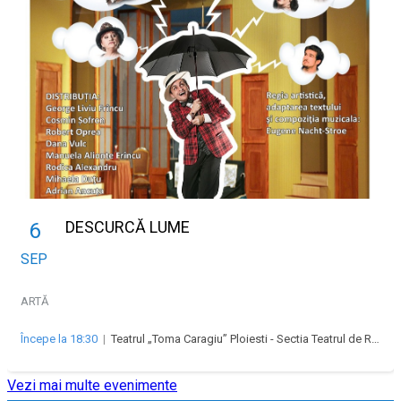
DESCURCĂ LUME
6
SEP
ARTĂ
Începe la 18:30
|
Teatrul „Toma Caragiu” Ploiesti - Sectia Teatrul de Revista „Majestic”
Vezi mai multe evenimente