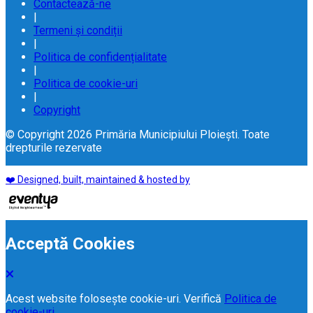
Contactează-ne
|
Termeni și condiții
|
Politica de confidențialitate
|
Politica de cookie-uri
|
Copyright
© Copyright 2026 Primăria Municipiului Ploiești. Toate
drepturile rezervate
❤️ Designed, built, maintained & hosted by
Acceptă Cookies
Acest website folosește cookie-uri. Verifică
Politica de
cookie-uri