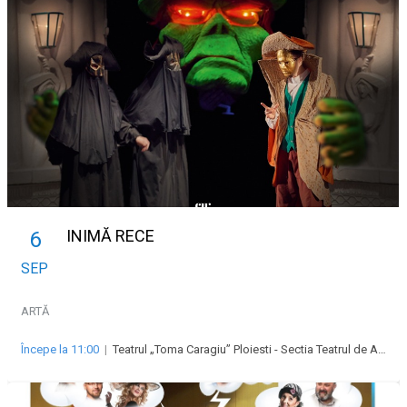
INIMĂ RECE
6
SEP
ARTĂ
Începe la 11:00
|
Teatrul „Toma Caragiu” Ploiesti - Sectia Teatrul de Animatie pentru copii si tineret Imaginario