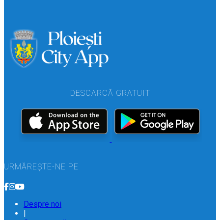
DESCARCĂ GRATUIT
URMĂREȘTE-NE PE
Despre noi
|