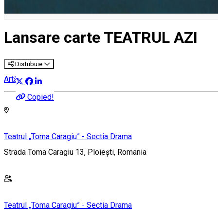
Lansare carte TEATRUL AZI
Distribuie
Artă
Copied!
Teatrul „Toma Caragiu” - Sectia Drama
Strada Toma Caragiu 13, Ploiești, Romania
Teatrul „Toma Caragiu” - Sectia Drama