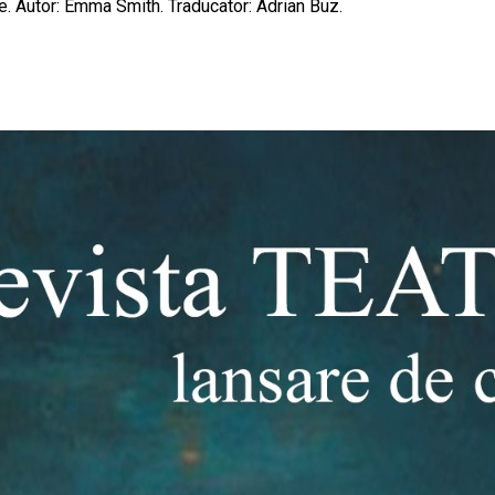
e. Autor: Emma Smith. Traducator: Adrian Buz.