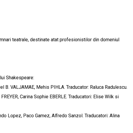
mnari teatrale, destinate atat profesionistilor din domeniul
 lui Shakespeare:
l B. VALJAMAE, Mehis PIHLA. Traducator: Raluca Radulescu.
ER, Carina Sophie EBERLE. Traducatori: Elise Wilk si
 Lopez, Paco Gamez, Alfredo Sanzol. Traducatori: Alina