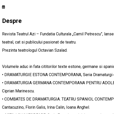
Despre
Revista Teatrul Azi – Fundatia Culturala „Camil Petrescu”, lansea
teatral, cat si publicului pasionat de teatru.
Prezinta teatrologul Octavian Szalad.
Volumele aduc in fata cititorilor texte estone, germane si span
• DRAMATURGIE ESTONA CONTEMPORANA, Seria Dramaturgi de az
• DRAMATURGIA GERMANA CONTEMPORANA PENTRU ADOLESCENTI, S
Ciprian Marinescu.
• COMBATES DE DRAMATURGIA. TEATRU SPANIOL CONTEMPORAN, Se
Cantacuzino, Florin Galis, Irina Calin, Ioana Anghel.