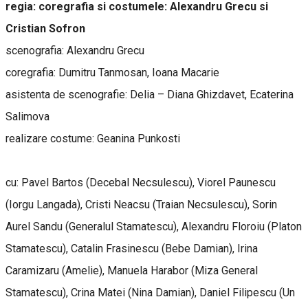
regia: coregrafia si costumele: Alexandru Grecu si
Cristian Sofron
scenografia: Alexandru Grecu
coregrafia: Dumitru Tanmosan, Ioana Macarie
asistenta de scenografie: Delia – Diana Ghizdavet, Ecaterina
Salimova
realizare costume: Geanina Punkosti
cu: Pavel Bartos (Decebal Necsulescu), Viorel Paunescu
(Iorgu Langada), Cristi Neacsu (Traian Necsulescu), Sorin
Aurel Sandu (Generalul Stamatescu), Alexandru Floroiu (Platon
Stamatescu), Catalin Frasinescu (Bebe Damian), Irina
Caramizaru (Amelie), Manuela Harabor (Miza General
Stamatescu), Crina Matei (Nina Damian), Daniel Filipescu (Un