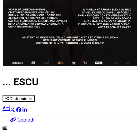
... ESCU
Distribuie
Artă
Copied!