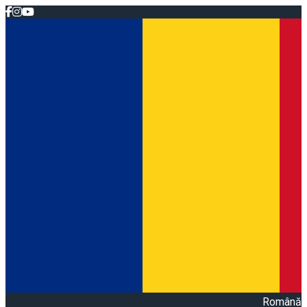
Română