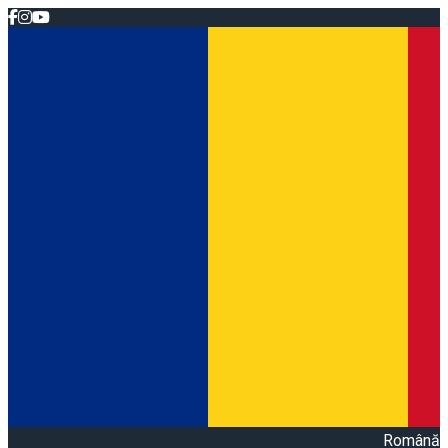
Română