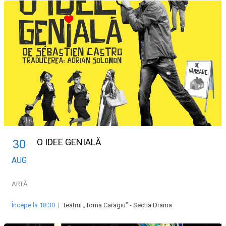
O IDEE GENIALĂ
30
AUG
ARTĂ
Începe la 18:30
|
Teatrul „Toma Caragiu” - Sectia Drama