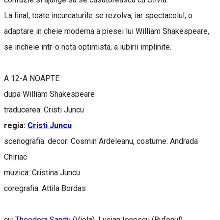
La final, toate incurcaturile se rezolva, iar spectacolul, o
adaptare in cheie moderna a piesei lui William Shakespeare,
se incheie intr-o nota optimista, a iubirii implinite.
A 12-A NOAPTE
dupa William Shakespeare
traducerea: Cristi Juncu
regia:
Cristi Juncu
scenografia: decor: Cosmin Ardeleanu, costume: Andrada
Chiriac
muzica: Cristina Juncu
coregrafia: Attila Bordas
cu:
Theodora Sandu
(Viola), Lucian Ionescu (Bufonul),