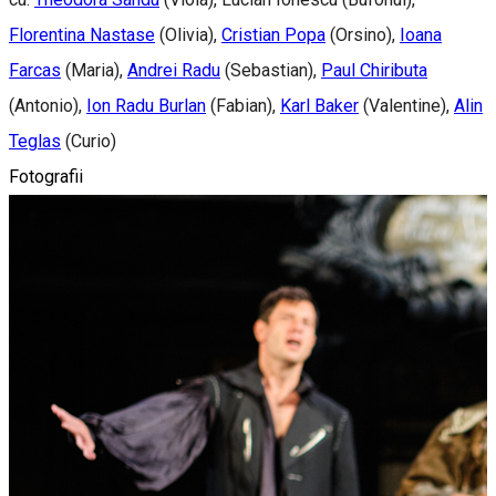
Florentina Nastase
(Olivia),
Cristian Popa
(Orsino),
Ioana
Farcas
(Maria),
Andrei Radu
(Sebastian),
Paul Chiributa
(Antonio),
Ion Radu Burlan
(Fabian),
Karl Baker
(Valentine),
Alin
Teglas
(Curio)
Fotografii