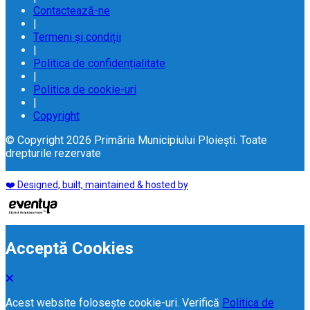
Contactează-ne
|
Termeni și condiții
|
Politica de confidențialitate
|
Politica de cookie-uri
|
Copyright
© Copyright 2026 Primăria Municipiului Ploiești. Toate
drepturile rezervate
❤️ Designed, built, maintained & hosted by
Acceptă Cookies
Acest website folosește cookie-uri. Verifică
Politica de