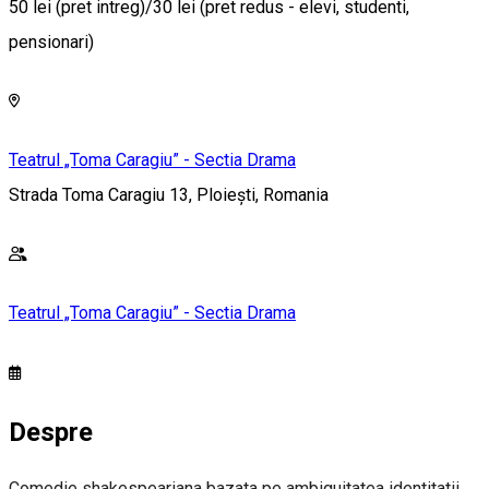
50 lei (pret intreg)/30 lei (pret redus - elevi, studenti,
pensionari)
Teatrul „Toma Caragiu” - Sectia Drama
Strada Toma Caragiu 13, Ploiești, Romania
Teatrul „Toma Caragiu” - Sectia Drama
Despre
Comedie shakespeariana bazata pe ambiguitatea identitatii