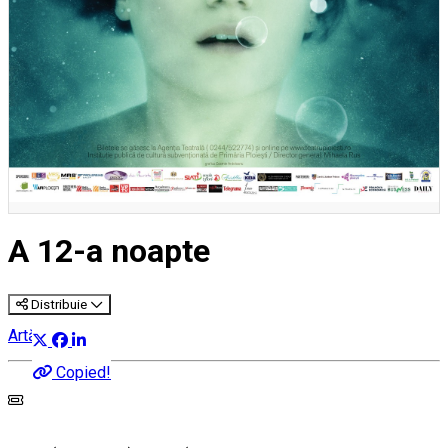
A 12-a noapte
Distribuie
Artă
Copied!