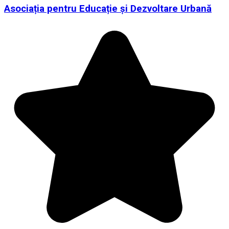
Asociația pentru Educație și Dezvoltare Urbană