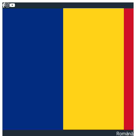
Română