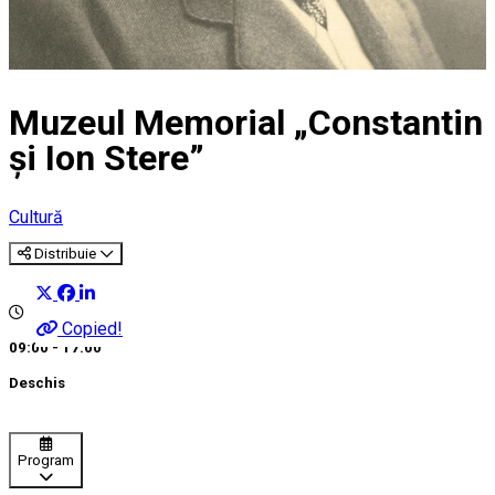
Muzeul Memorial „Constantin
și Ion Stere”
Cultură
Distribuie
Copied!
09:00 - 17:00
Deschis
Program