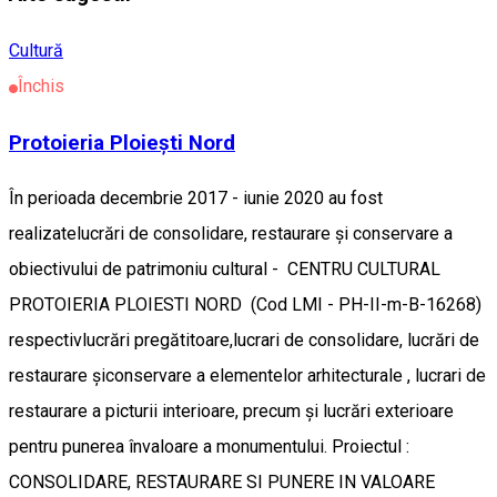
Cultură
Închis
Protoieria Ploiești Nord
În perioada decembrie 2017 - iunie 2020 au fost
realizatelucrări de consolidare, restaurare și conservare a
obiectivului de patrimoniu cultural - CENTRU CULTURAL
PROTOIERIA PLOIESTI NORD (Cod LMI - PH-II-m-B-16268)
respectivlucrări pregătitoare,lucrari de consolidare, lucrări de
restaurare șiconservare a elementelor arhitecturale , lucrari de
restaurare a picturii interioare, precum și lucrări exterioare
pentru punerea învaloare a monumentului. Proiectul :
CONSOLIDARE, RESTAURARE SI PUNERE IN VALOARE