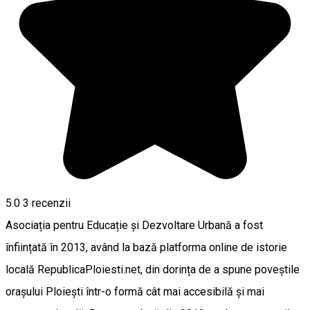
5.0
3
recenzii
Asociația pentru Educație și Dezvoltare Urbană a fost
înființată în 2013, având la bază platforma online de istorie
locală RepublicaPloiesti.net, din dorința de a spune poveștile
orașului Ploiești într-o formă cât mai accesibilă și mai