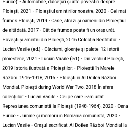
Purice): - Automobile, dulcețuri și alte povestiri despre
Ploiești, 2021 - Ploieștiul amintirilor noastre, 2020 - Cel mai
frumos Ploiești, 2019 - Case, străzi și oameni din Ploieștiul
de altădată, 2017 - Cât de frumos poate fi un oraș urât.
Povești și amintiri din Ploiești, 2016 Colecția Restitutio: -
Lucian Vasile (ed.) - Cârciumi, gloanțe și palate. 12 istorii
ploieștene, 2021 - Lucian Vasile (ed.) - Din vechiul Ploiești,
2019 Istoria ilustrată a Ploieștilor: - Ploieștii în Marele
Război. 1916-1918, 2016 - Ploiești în Al Doilea Război
Mondial. Ploiești during World War Two, 2018 În afara
colecțiilor: - Lucian Vasile - Cei pe care i-am uitat.
Represiunea comunistă la Ploiești (1948-1964), 2020 - Oana
Purice - Jurnale și memorii în România comunistă, 2020 -
Lucian Vasile - Orașul sacrificat. Al Doilea Război Mondial la