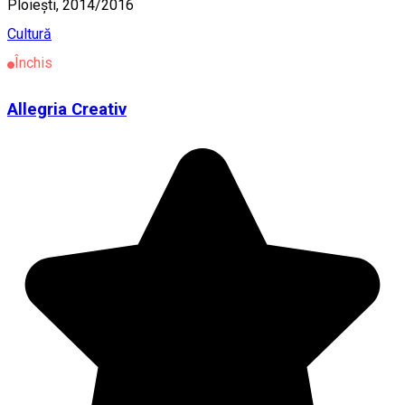
Ploiești, 2014/2016
Cultură
Închis
Allegria Creativ