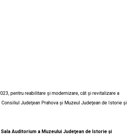
3, pentru reabilitare și modernizare, cât și revitalizare a
de Consiliul Judeţean Prahova şi Muzeul Judeţean de Istorie şi
n Sala Auditorium a Muzeului Judeţean de Istorie şi