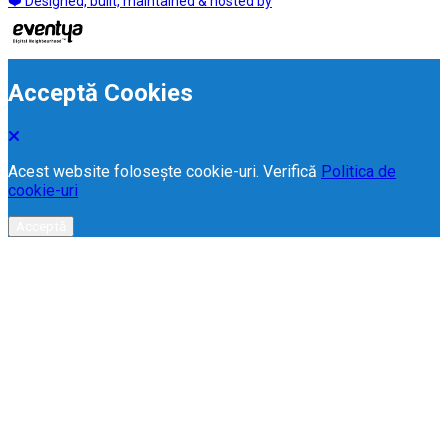
❤️ Designed, built, maintained & hosted by
Acceptă Cookies
Acest website folosește cookie-uri. Verifică
Politica de
cookie-uri
Acceptă