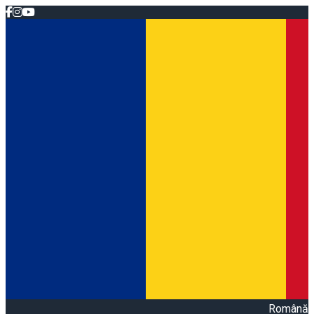
Română