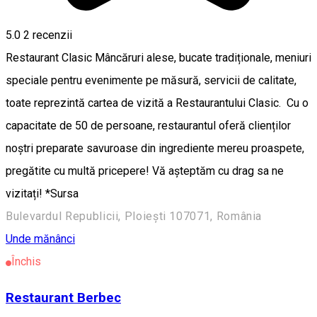
5.0
2
recenzii
Restaurant Clasic Mâncăruri alese, bucate tradiționale, meniuri
speciale pentru evenimente pe măsură, servicii de calitate,
toate reprezintă cartea de vizită a Restaurantului Clasic. Cu o
capacitate de 50 de persoane, restaurantul oferă clienților
noștri preparate savuroase din ingrediente mereu proaspete,
pregătite cu multă pricepere! Vă așteptăm cu drag sa ne
vizitați! *Sursa
Bulevardul Republicii, Ploiești 107071, România
Unde mănânci
Închis
Restaurant Berbec