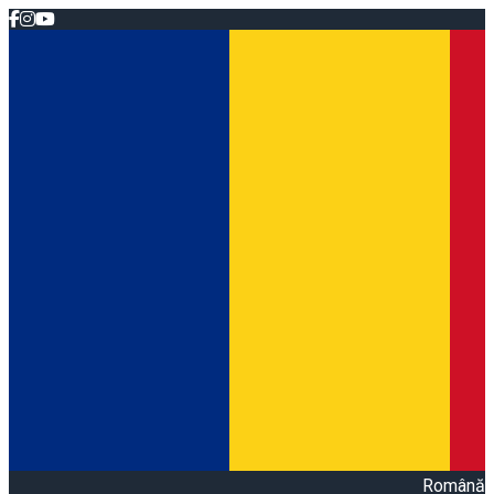
Română