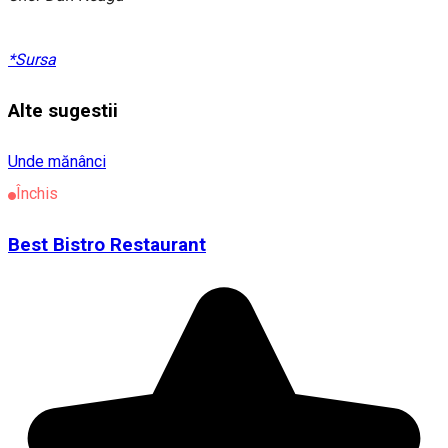
*Sursa
Alte sugestii
Unde mănânci
Închis
Best Bistro Restaurant