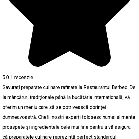
5.0
1 recenzie
Savurați preparate culinare rafinate la Restaurantul Berbec. De
la mâncăruri tradiționale până la bucătăria internațională, vă
oferim un meniu care să se potrivească dorinței
dumneavoastră. Chefii nostri experți folosesc numai alimente
proaspete și ingredientele cele mai fine pentru a vă asigura
că preparatele culinare reprezintă perfect standardul