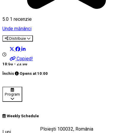
5.0
1 recenzie
Unde mănânci
Distribuie
Copied!
10:00 - 23:00
Închis
Opens at
10:00
Program
Weekly Schedule
Strada Golești 25, Ploiești 100032, România
Luni