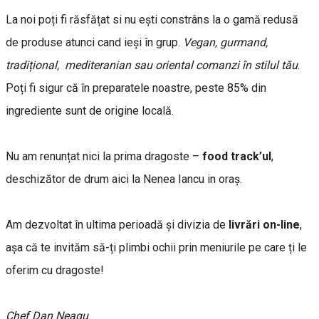
La noi poți fi răsfățat si nu ești constrâns la o gamă redusă
de produse atunci cand ieși în grup.
Vegan, gurmand,
tradițional, mediteranian sau oriental comanzi în stilul tău
.
Poți fi sigur că în preparatele noastre, peste 85% din
ingrediente sunt de origine locală.
Nu am renunțat nici la prima dragoste –
food track’ul
,
deschizător de drum aici la Nenea Iancu in oraș.
Am dezvoltat în ultima perioadă și divizia de
livrări on-line
,
așa că te invităm să-ți plimbi ochii prin meniurile pe care ți le
oferim cu dragoste!
Chef Dan Neagu