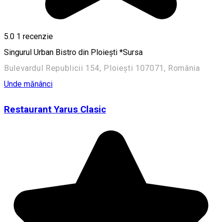
5.0
1 recenzie
Singurul Urban Bistro din Ploiești *Sursa
Bulevardul Republicii 154, Ploiești 107071, România
Unde mănânci
Restaurant Yarus Clasic