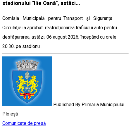
stadionului "Ilie Oană", astăzi...
Comisia Municipală pentru Transport şi Siguranţa
Circulaţiei a aprobat restricționarea traficului auto pentru
desfășurarea, astăzi, 06 august 2026, începând cu orele
20.30, pe stadionu...
Published By
Primăria Municipiului
Ploiești
Comunicate de presă