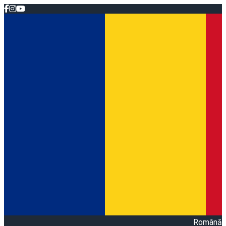
Română