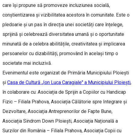
care își propune să promoveze incluziunea socială,
conștientizarea și vizibilitatea acestora în comunitate. Este o
pledoarie și un pas în direcția unei societăți care înțelege,
sprijină și celebrează diversitatea umană și o oportunitate
minunată de a celebra abilitățile, creativitatea și implicarea
persoanelor cu dizabilități, promovând în același timp o
societate mai incluzivă.
Evenimentul este organizat de Primăria Municipiului Ploiești
și
Casa de Cultură „Ion Luca Caragiale" a Municipiului Ploiești
,
în colaborare cu: Asociația de Sprijin a Copiilor cu Handicap
Fizic – Filiala Prahova, Asociația Călătorie spre Integrare și
Dezvoltare, Asociația Antreprenorilor de Fapte Bune,
Asociația Sindrom Down Ploiești, Asociația Națională a
Surzilor din România – Filiala Prahova, Asociația Copii cu