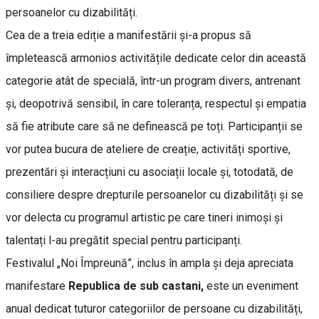
persoanelor cu dizabilități.
Cea de a treia ediție a manifestării și-a propus să
împletească armonios activitățile dedicate celor din această
categorie atât de specială, într-un program divers, antrenant
și, deopotrivă sensibil, în care toleranța, respectul și empatia
să fie atribute care să ne definească pe toți. Participanții se
vor putea bucura de ateliere de creație, activități sportive,
prezentări și interacțiuni cu asociații locale și, totodată, de
consiliere despre drepturile persoanelor cu dizabilități și se
vor delecta cu programul artistic pe care tineri inimoși și
talentați l-au pregătit special pentru participanți.
Festivalul „Noi Împreună”, inclus în ampla și deja apreciata
manifestare
Republica de sub castani,
este un eveniment
anual dedicat tuturor categoriilor de persoane cu dizabilități,