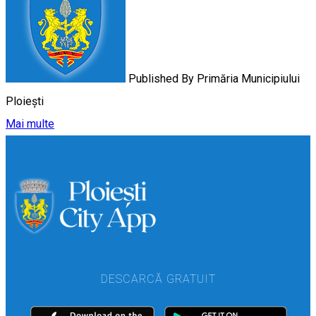
Published By
Primăria Municipiului
Ploiești
Mai multe
DESCARCĂ GRATUIT