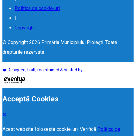
Politica de cookie-uri
|
Copyright
© Copyright 2026 Primăria Municipiului Ploiești. Toate
drepturile rezervate
❤️ Designed, built, maintained & hosted by
Acceptă Cookies
Acest website folosește cookie-uri. Verifică
Politica de