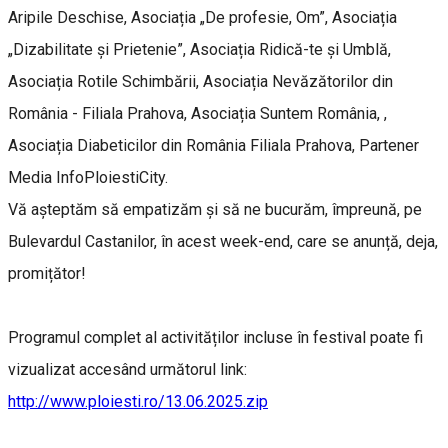
Aripile Deschise, Asociația „De profesie, Om”, Asociația
„Dizabilitate și Prietenie”, Asociația Ridică-te și Umblă,
Asociația Rotile Schimbării, Asociația Nevăzătorilor din
România - Filiala Prahova, Asociația Suntem România, ,
Asociația Diabeticilor din România Filiala Prahova, Partener
Media InfoPloiestiCity.
Vă așteptăm să empatizăm și să ne bucurăm, împreună, pe
Bulevardul Castanilor, în acest week-end, care se anunță, deja,
promițător!
Programul complet al activităților incluse în festival poate fi
vizualizat accesând următorul link:
http://www.ploiesti.ro/13.06.2025.zip