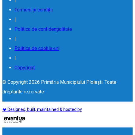
|
Termeni și condiții
|
Politica de confidențialitate
|
Politica de cookie-uri
|
Copyright
© Copyright 2026 Primăria Municipiului Ploiești. Toate
drepturile rezervate
❤️ Designed, built, maintained & hosted by