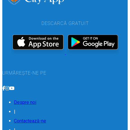
DESCARCĂ GRATUIT
URMĂREȘTE-NE PE
Despre noi
|
Contactează-ne