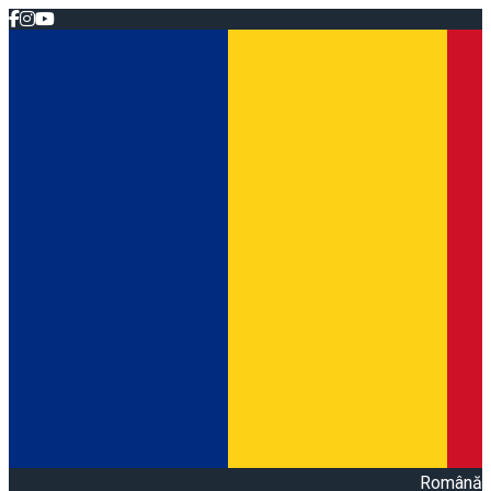
Română