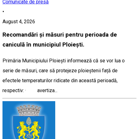
Comunicate de presă
•
August 4, 2026
Recomandări și măsuri pentru perioada de
caniculă în municipiul Ploiești.
Primăria Municipiului Ploiești informează că se vor lua o
serie de măsuri, care să protejeze ploieștenii față de
efectele temperaturilor ridicate din această perioadă,
respectiv: · avertiza...