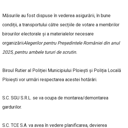
Măsurile au fost dispuse în vederea asigurării, în bune
condiții, a transportului către secțiile de votare a membrilor
birourilor electorale și a materialelor necesare
organizării
Alegerilor pentru Președintele României din anul
2025, pentru ambele tururi de scrutin.
Biroul Rutier al Poliției Municipiului Ploiești și Poliția Locală
Ploiești vor urmări respectarea acestei hotărâri.
S.C. SGU S.R.L. se va ocupa de montarea/demontarea
gardurilor.
S.C. TCE S.A. va avea în vedere planificarea, devierea