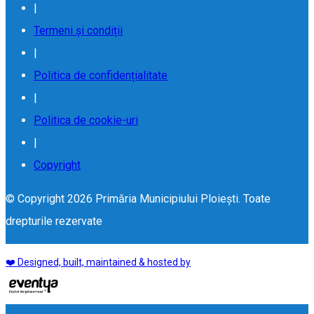
|
Termeni și condiții
|
Politica de confidențialitate
|
Politica de cookie-uri
|
Copyright
© Copyright 2026 Primăria Municipiului Ploiești. Toate
drepturile rezervate
❤️ Designed, built, maintained & hosted by