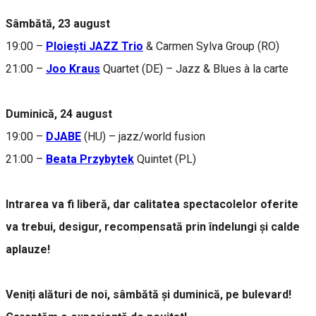
Sâmbătă, 23 august
19:00 –
Ploiești JAZZ Trio
& Carmen Sylva Group (RO)
21:00 –
Joo Kraus
Quartet (DE) – Jazz & Blues à la carte
Duminică, 24 august
19:00 –
DJABE
(HU) – jazz/world fusion
21:00 –
Beata Przybytek
Quintet (PL)
Intrarea va fi liberă, dar calitatea spectacolelor oferite
va trebui, desigur, recompensată prin îndelungi și calde
aplauze!
Veniți alături de noi, sâmbătă și duminică, pe bulevard!