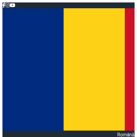
Română