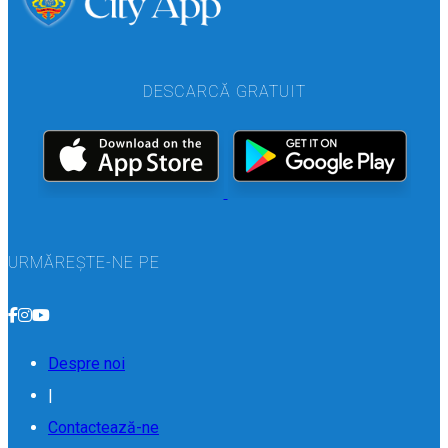
DESCARCĂ GRATUIT
URMĂREȘTE-NE PE
Despre noi
|
Contactează-ne