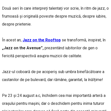
Două seri în care interpreți talentați vor scrie, în ritm de jazz, o
frumoasă și originală poveste despre muzică, despre iubire,
despre prietenie.
În acest an,
Jazz on the Rooftop
se transformă, inspirat, în
„Jazz on the Avenue”,
prezentând iubitorilor de gen o
fericită perspectivă asupra muzicii de calitate.
Jazz-ul coboară de pe acoperiș sub umbra binefăcătoare a
castanilor de pe bulevard, dar rămâne, garantat, la înălțime!
Pe 23 și 24 august a.c, închidem cea mai importantă arteră a
orașului pentru mașini, dar o deschidem pentru inima tuturor