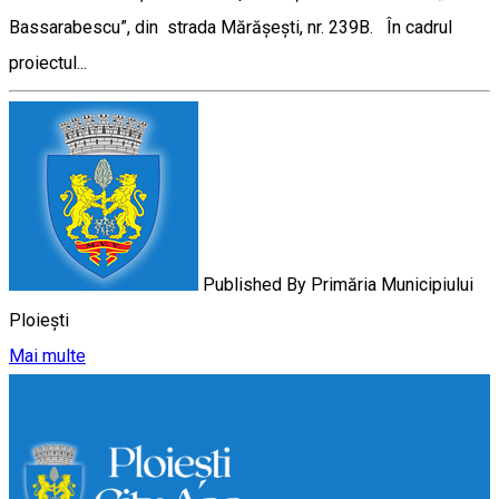
Bassarabescu”, din strada Mărășești, nr. 239B. În cadrul
proiectul...
Published By
Primăria Municipiului
Ploiești
Mai multe