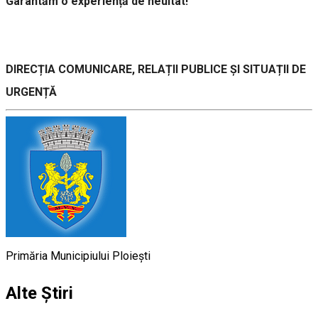
Garantăm o experiență de neuitat!
DIRECȚIA COMUNICARE, RELAȚII PUBLICE ȘI SITUAȚII DE
URGENȚĂ
Primăria Municipiului Ploiești
Alte Știri