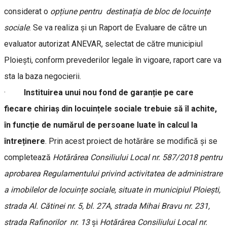
considerat o
opțiune pentru destinația de bloc de locuințe
sociale
. Se va realiza și un Raport de Evaluare de către un
evaluator autorizat ANEVAR, selectat de către municipiul
Ploiești, conform prevederilor legale în vigoare, raport care va
sta la baza negocierii.
·
Instituirea unui nou fond de garanție pe care
fiecare chiriaș din locuințele sociale trebuie să îl achite,
în funcție de numărul de persoane luate în calcul la
întreținere
. Prin acest proiect de hotărâre se modifică și se
completează
Hotărârea Consiliului Local nr. 587/2018 pentru
aprobarea Regulamentului privind activitatea de administrare
a imobilelor de locuințe sociale, situate in municipiul Ploiești,
strada Al. Cătinei nr. 5, bl. 27A, strada Mihai Bravu nr. 231,
strada Rafinorilor nr. 13
și
Hotărârea Consiliului Local nr.