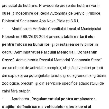
proiectul de hotărâre. Prevederile prezentei hotărâri vor fi
duse la îndeplinire de Regia Autonomă de Servicii Publice
Ploiești și Societatea Apa Nova Ploiești S.R.L.
· Modificarea Hotărârii Consiliului Local al Municipiului
Ploiești nr. 388/26.09.2024 privind
stabilirea tarifelor
pentru folosirea bunurilor și prestarea serviciilor în
cadrul Administrației Parcului Memorial ,,Constantin
Stere".
Administrația Parcului Memorial “Constantin Stere”
are un obiect de activitate complex, obținând venituri proprii
din exploatarea potențialului turistic și de agrement al grădinii
zoologice, precum și din serviciile specifice adăpostului de
câini fără stăpân.
· Aprobarea ,,
Regulamentului pentru amplasarea
stațiilor de încărcare a vehiculelor electrice și al