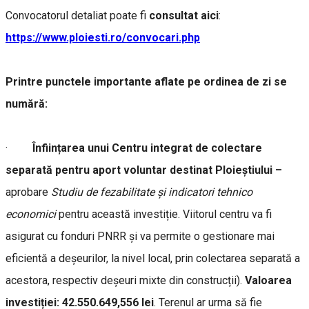
Convocatorul detaliat poate fi
consultat aici
:
https://www.ploiesti.ro/convocari.php
Printre punctele importante aflate pe ordinea de zi se
numără:
·
Înființarea unui Centru integrat de colectare
separată pentru aport voluntar destinat Ploieștiului –
aprobare
Studiu de fezabilitate și indicatori tehnico
economici
pentru această investiție. Viitorul centru va fi
asigurat cu fonduri PNRR și va permite o gestionare mai
eficientă a deșeurilor, la nivel local, prin colectarea separată a
acestora, respectiv deșeuri mixte din construcții).
Valoarea
investiției: 42.550.649,556 lei
. Terenul ar urma să fie