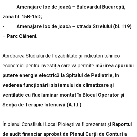
-
Amenajare loc de joacă – Bulevardul București,
zona bl. 15B-15D;
-
Amenajare loc de joacă – strada Streiului (bl. 119)
– Parc Câineni.
Aprobarea Studiului de Fezabilitate și indicatori tehnico
economici pentru investiția care va permite
mărirea sporului
putere energie electrică la Spitalul de Pediatrie, în
vederea funcționării sistemului de climatizare și
ventilație cu flux laminar montat în Blocul Operator și
Secția de Terapie Intensivă (A.T.I.).
În plenul Consiliului Local Ploiești va fi prezentat și
Raportul
de audit financiar aprobat de Plenul Curții de Conturi a