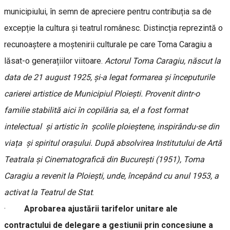
municipiului, în semn de apreciere pentru contribuția sa de
excepție la cultura și teatrul românesc. Distincția reprezintă o
recunoaștere a moștenirii culturale pe care Toma Caragiu a
lăsat-o generațiilor viitoare.
Actorul Toma Caragiu, născut la
data de 21 august 1925, și-a legat formarea și începuturile
carierei artistice de Municipiul Ploiești. Provenit dintr-o
familie stabilită aici în copilăria sa, el a fost format
intelectual și artistic în școlile ploieștene, inspirându-se din
viața și spiritul orașului. După absolvirea Institutului de Artă
Teatrala și Cinematografică din București (1951), Toma
Caragiu a revenit la Ploiești, unde, începând cu anul 1953, a
activat la Teatrul de Stat
.
·
Aprobarea ajustării tarifelor unitare ale
contractului de delegare a gestiunii prin concesiune a