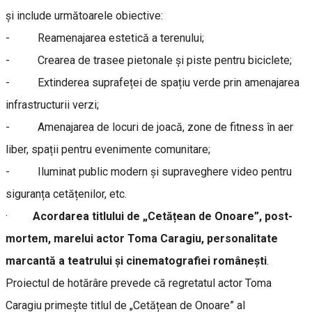
și include următoarele obiective:
- Reamenajarea estetică a terenului;
- Crearea de trasee pietonale și piste pentru biciclete;
- Extinderea suprafeței de spațiu verde prin amenajarea
infrastructurii verzi;
- Amenajarea de locuri de joacă, zone de fitness în aer
liber, spații pentru evenimente comunitare;
- Iluminat public modern și supraveghere video pentru
siguranța cetățenilor, etc.
·
Acordarea titlului de „Cetățean de Onoare”, post-
mortem, marelui actor Toma Caragiu, personalitate
marcantă a teatrului și cinematografiei românești
.
Proiectul de hotărâre prevede că regretatul actor Toma
Caragiu primește titlul de „Cetățean de Onoare” al