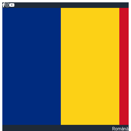
Română