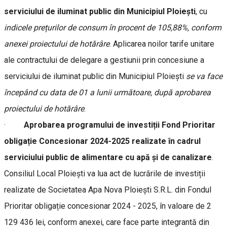
serviciului de iluminat public din Municipiul Ploiești
, cu
indicele prețurilor de consum în procent de 105,88%, conform
anexei proiectului de hotărâre
. Aplicarea noilor tarife unitare
ale contractului de delegare a gestiunii prin concesiune a
serviciului de iluminat public din Municipiul Ploiești
se va face
începând cu data de 01 a lunii următoare, după aprobarea
proiectului de hotărâre
.
·
Aprobarea programului de investiții Fond Prioritar
obligație Concesionar 2024-2025 realizate în cadrul
serviciului public de alimentare cu apă și de canalizare
.
Consiliul Local Ploiești va lua act de lucrările de investiții
realizate de Societatea Apa Nova Ploiești S.R.L. din Fondul
Prioritar obligație concesionar 2024 - 2025, în valoare de 2
129 436 lei, conform anexei, care face parte integrantă din