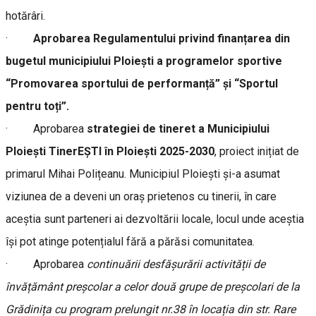
hotărâri.
·
Aprobarea Regulamentului privind finanțarea din
bugetul municipiului Ploiești a programelor sportive
“Promovarea sportului de performanță” și “Sportul
pentru toți”.
· Aprobarea
strategiei de tineret a Municipiului
Ploiești TinerEȘTI în Ploiești 2025-2030
, proiect inițiat de
primarul Mihai Polițeanu. Municipiul Ploiești și-a asumat
viziunea de a deveni un oraș prietenos cu tinerii, în care
aceștia sunt parteneri ai dezvoltării locale, locul unde aceștia
își pot atinge potențialul fără a părăsi comunitatea.
· Aprobarea
continuării desfășurării activității de
învățământ preșcolar a celor două grupe de preșcolari de la
Grădinița cu program prelungit nr.38 în locația din str. Rare