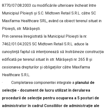
8770/07.08.2003 cu modificările ulterioare încheiat între
Municipiul Ploiești și S.C. Midtown Retail S.R.L. către SC
Maxifarma Healthcare SRL, având ca obiect terenul situat in
Ploiești, str. Mărășești.
Prin cererea înregistrată la Municipiul Ploiești la nr.
7462/01.04.2025 SC Midtown Retail S.R.L. aduce la
cunoștință faptul că intenționează să înstrăineze construcția
edificată pe terenul situat în str. Mărășești nr. 265 B și
cesionarea drepturilor și obligațiilor către Maxifarma
Healthcare S.R.L.
· Completarea componentei integrale a
planului de
selecție - document de lucru utilizat în derularea
procedurii de selecție pentru ocuparea a 5 posturi de
administrator în cadrul Consiliilor de administrație ale