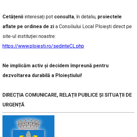
Cetățenii
interesați pot
consulta
, în detaliu,
proiectele
aflate pe ordinea de zi
a Consiliului Local Ploiești direct pe
site-ul instituției noastre:
https://www.ploiesti.ro/sedinteCL.php
Ne implicăm activ și decidem împreună pentru
dezvoltarea durabilă a Ploieștiului!
DIRECȚIA COMUNICARE, RELAȚII PUBLICE ȘI SITUAȚII DE
URGENȚĂ