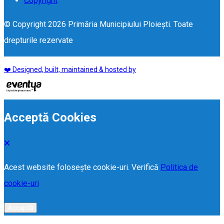
Copyright
© Copyright 2026 Primăria Municipiului Ploiești. Toate
drepturile rezervate
❤️ Designed, built, maintained & hosted by
Acceptă Cookies
Acest website folosește cookie-uri. Verifică
Politica de
cookie-uri
Acceptă