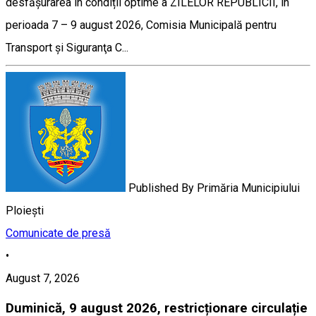
desfășurarea în condiții optime a ZILELOR REPUBLICII, în
perioada 7 – 9 august 2026, Comisia Municipală pentru
Transport şi Siguranţa C...
Published By
Primăria Municipiului
Ploiești
Comunicate de presă
•
August 7, 2026
Duminică, 9 august 2026, restricționare circulație