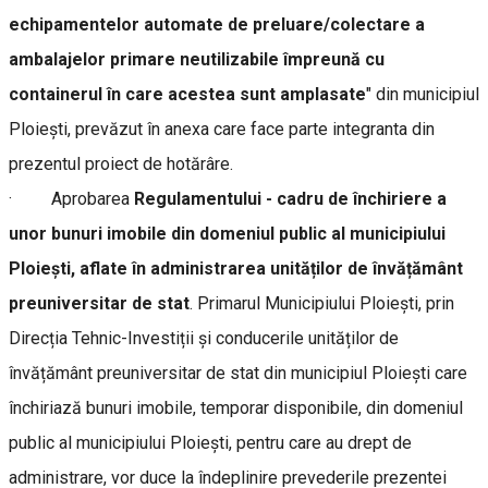
echipamentelor automate de preluare/colectare a
ambalajelor primare neutilizabile împreună cu
containerul în care acestea sunt amplasate
" din municipiul
Ploiești, prevăzut în anexa care face parte integranta din
prezentul proiect de hotărâre.
· Aprobarea
Regulamentului - cadru de închiriere a
unor bunuri imobile din domeniul public al municipiului
Ploiești, aflate în administrarea unităților de învățământ
preuniversitar de stat
. Primarul Municipiului Ploiești, prin
Direcția Tehnic-Investiții și conducerile unităților de
învățământ preuniversitar de stat din municipiul Ploiești care
închiriază bunuri imobile, temporar disponibile, din domeniul
public al municipiului Ploiești, pentru care au drept de
administrare, vor duce la îndeplinire prevederile prezentei