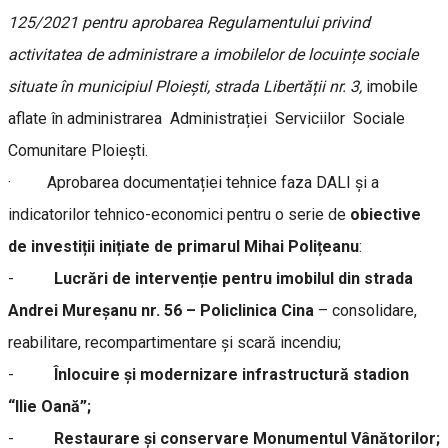
125/2021 pentru aprobarea Regulamentului privind
activitatea de administrare a imobilelor de locuințe sociale
situate în municipiul Ploiești, strada Libertății nr. 3,
imobile
aflate în administrarea Administrației Serviciilor Sociale
Comunitare Ploiești.
· Aprobarea documentației tehnice faza DALI și a
indicatorilor tehnico-economici pentru o serie de
obiective
de investiții inițiate de primarul Mihai Polițeanu
:
-
Lucrări de intervenție pentru imobilul din strada
Andrei Mureșanu nr. 56 – Policlinica Cina
– consolidare,
reabilitare, recompartimentare și scară incendiu;
-
Înlocuire și modernizare infrastructură stadion
“Ilie Oană”;
-
Restaurare și conservare Monumentul Vânătorilor;