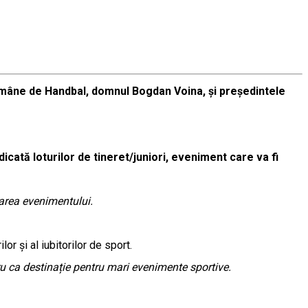
 Române de Handbal, domnul Bogdan Voina, și președintele
icată loturilor de tineret/juniori, eveniment care va fi
urarea evenimentului.
or și al iubitorilor de sport.
u ca destinație pentru mari evenimente sportive.