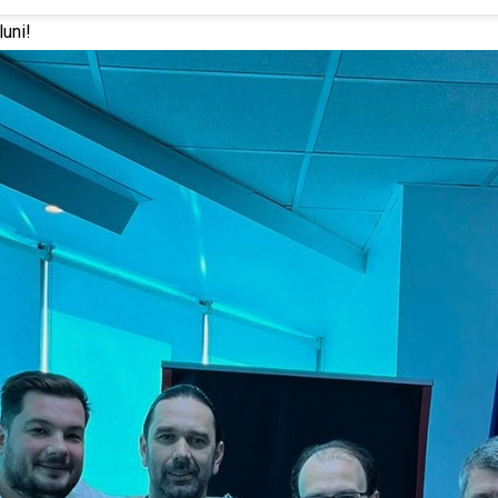
luni!