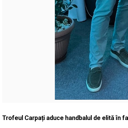
Trofeul Carpați aduce handbalul de elită în faț